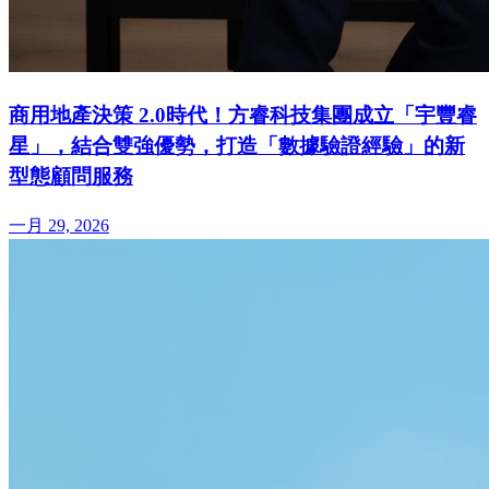
商用地產決策 2.0時代！方睿科技集團成立「宇豐睿
星」，結合雙強優勢，打造「數據驗證經驗」的新
型態顧問服務
一月 29, 2026