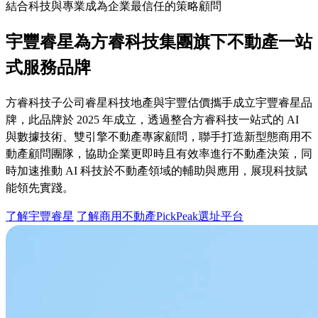
結合科技與專業成為企業最信任的策略顧問
宇豐睿星為方睿科技集團旗下不動產一站
式服務品牌
方睿科技子公司睿星科技地產與宇豐估價攜手成立宇豐睿星品
牌，此品牌於 2025 年成立，透過整合方睿科技一站式的 AI
與數據技術、雙引擎不動產專家顧問，聯手打造新型態商用不
動產顧問團隊，協助企業更即時且有效率進行不動產決策，同
時加速推動 AI 科技於不動產領域的輔助與應用，展現科技賦
能領先實踐。
了解宇豐睿星
了解商用不動產PickPeak選址平台