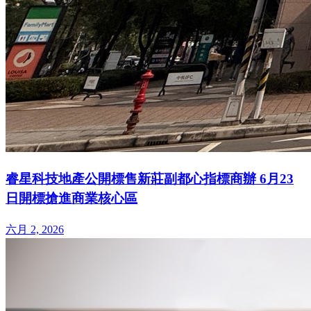
睿星科技地產公開標售新莊副都心指標商辦 6月23
日開標搶進商業核心區
六月 2, 2026