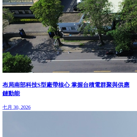
布局南部科技S型廠帶核心 掌握台積電群聚與供應
鏈動能
七月 30, 2026